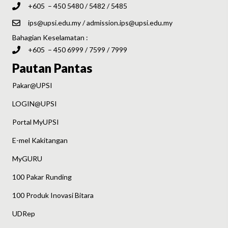
+605 – 450 5480 / 5482 / 5485
ips@upsi.edu.my
/
admission.ips@upsi.edu.my
Bahagian Keselamatan :
+605 – 450 6999 / 7599 / 7999
Pautan Pantas
Pakar@UPSI
LOGIN@UPSI
Portal MyUPSI
E-mel Kakitangan
MyGURU
100 Pakar Runding
100 Produk Inovasi Bitara
UDRep