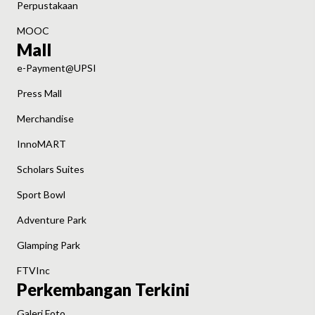
Perpustakaan
MOOC
Mall
e-Payment@UPSI
Press Mall
Merchandise
InnoMART
Scholars Suites
Sport Bowl
Adventure Park
Glamping Park
FTVInc
Perkembangan Terkini
Galeri Foto