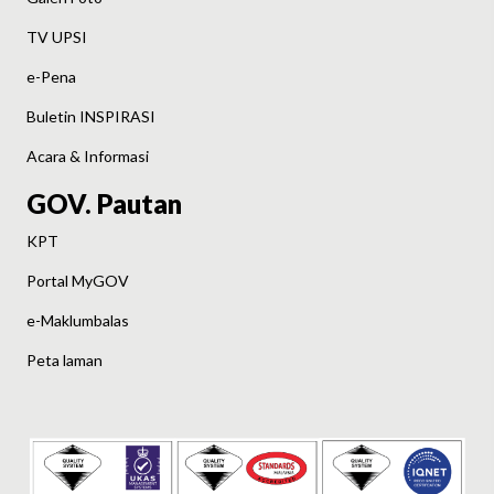
TV UPSI
e-Pena
Buletin INSPIRASI
Acara & Informasi
GOV. Pautan
KPT
Portal MyGOV
e-Maklumbalas
Peta laman