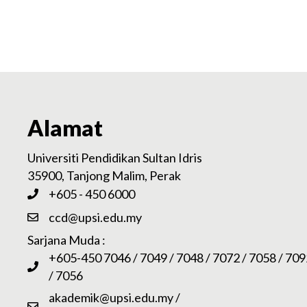
Alamat
Universiti Pendidikan Sultan Idris
35900, Tanjong Malim, Perak
+605 - 450 6000
ccd@upsi.edu.my
Sarjana Muda :
+605-450 7046 / 7049 / 7048 / 7072 / 7058 / 709
/ 7056
akademik@upsi.edu.my
/