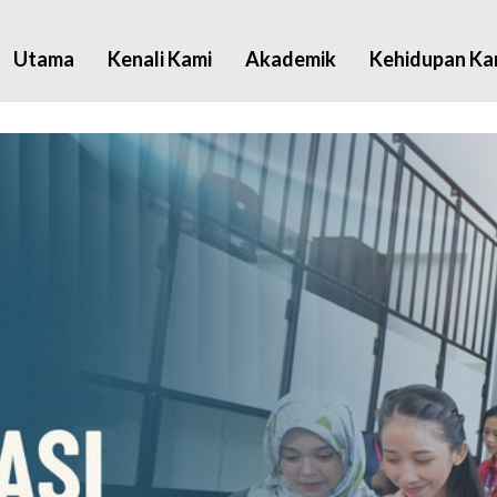
Utama
Kenali Kami
Akademik
Kehidupan K