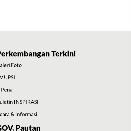
Perkembangan Terkini
aleri Foto
V UPSI
-Pena
uletin INSPIRASI
cara & Informasi
GOV. Pautan