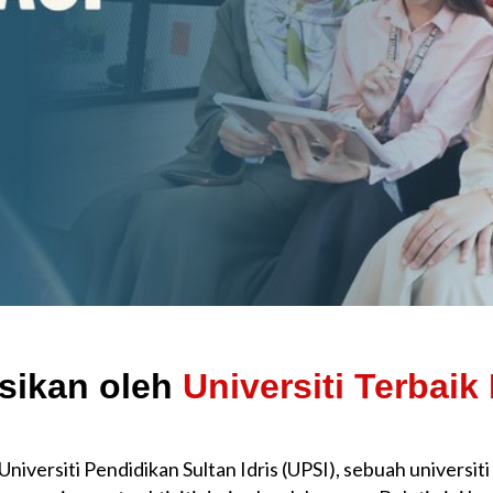
irasikan oleh
n Universiti Pendidikan Sultan Idris (UPSI), sebuah universi