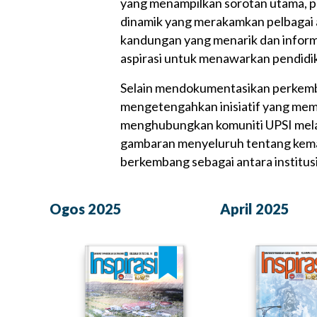
yang menampilkan sorotan utama, pen
dinamik yang merakamkan pelbagai ac
kandungan yang menarik dan inform
aspirasi untuk menawarkan pendidik
Selain mendokumentasikan perkemb
mengetengahkan inisiatif yang mempe
menghubungkan komuniti UPSI melal
gambaran menyeluruh tentang kemaju
berkembang sebagai antara institusi 
Ogos 2025
April 2025