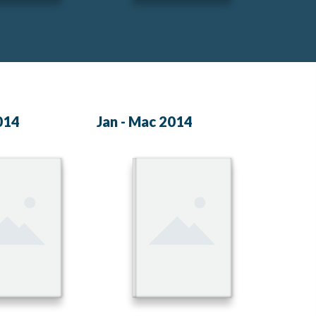
2014
Jan - Mac 2014