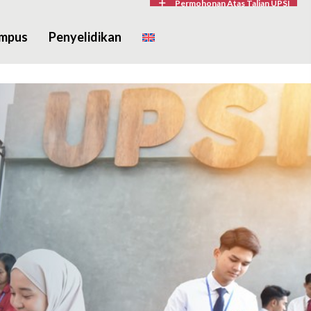
Permohonan Atas Talian UPSI
ampus
Penyelidikan