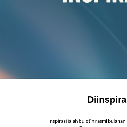
Diinsp
Inspirasi ialah buletin rasmi bulana