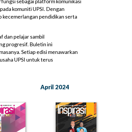
erfungsi sebagai platform komunikasi
kepada komuniti UPSI. Dengan
p kecemerlangan pendidikan serta
f dan pelajar sambil
g progresif. Buletin ini
masanya. Setiap edisi menawarkan
 usaha UPSI untuk terus
April 2024