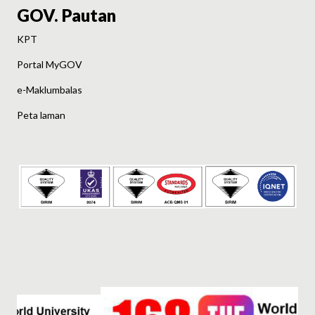
GOV. Pautan
KPT
Portal MyGOV
e-Maklumbalas
Peta laman