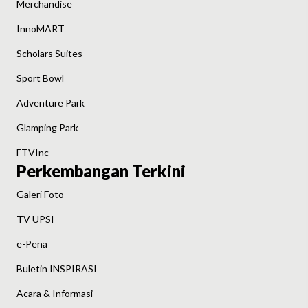
Merchandise
InnoMART
Scholars Suites
Sport Bowl
Adventure Park
Glamping Park
FTVInc
Perkembangan Terkini
Galeri Foto
TV UPSI
e-Pena
Buletin INSPIRASI
Acara & Informasi