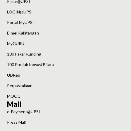
Pakar@UPSI
LOGIN@UPSI
Portal MyUPSI
E-mel Kakitangan
MyGURU
100 Pakar Runding
100 Produk Inovasi Bitara
UDRep
Perpustakaan
MOOC
Mall
e-Payment@UPSI
Press Mall