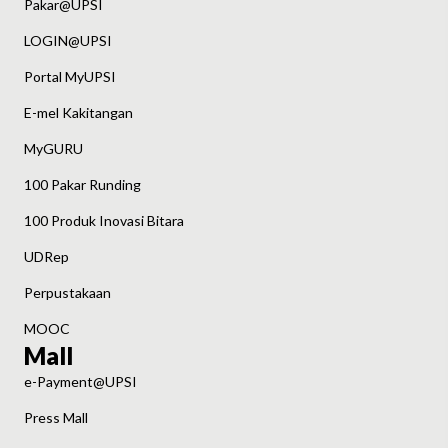
Pakar@UPSI
LOGIN@UPSI
Portal MyUPSI
E-mel Kakitangan
MyGURU
100 Pakar Runding
100 Produk Inovasi Bitara
UDRep
Perpustakaan
MOOC
Mall
e-Payment@UPSI
Press Mall