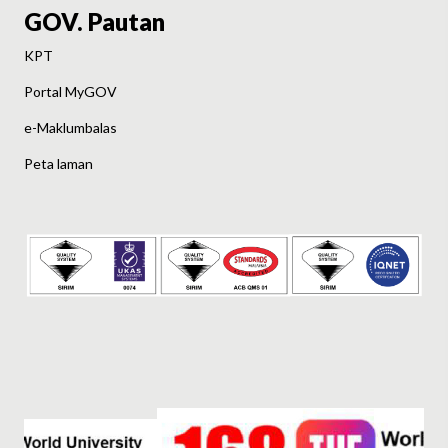
GOV. Pautan
KPT
Portal MyGOV
e-Maklumbalas
Peta laman