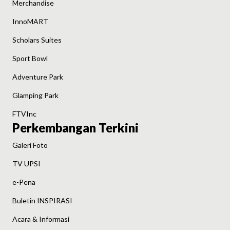
Merchandise
InnoMART
Scholars Suites
Sport Bowl
Adventure Park
Glamping Park
FTVInc
Perkembangan Terkini
Galeri Foto
TV UPSI
e-Pena
Buletin INSPIRASI
Acara & Informasi