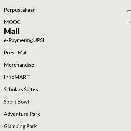
Perpustakaan
e
MOOC
P
Mall
e-Payment@UPSI
Press Mall
Merchandise
InnoMART
Scholars Suites
Sport Bowl
Adventure Park
Glamping Park