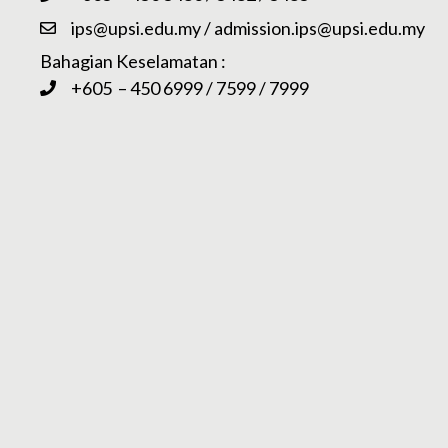
ips@upsi.edu.my
/
admission.ips@upsi.edu.my
Bahagian Keselamatan :
+605 – 450 6999 / 7599 / 7999