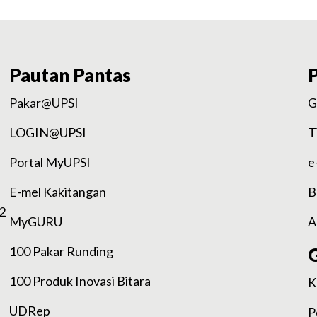
Pautan Pantas
Pakar@UPSI
G
LOGIN@UPSI
T
Portal MyUPSI
e
E-mel Kakitangan
B
2
MyGURU
A
100 Pakar Runding
100 Produk Inovasi Bitara
K
UDRep
P