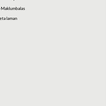
-Maklumbalas
eta laman