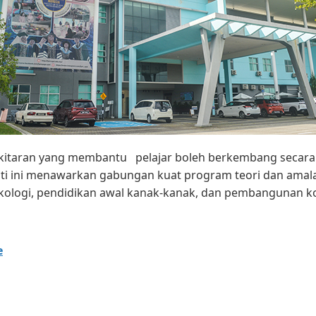
ekitaran yang membantu pelajar boleh berkembang secara
ulti ini menawarkan gabungan kuat program teori dan am
kologi, pendidikan awal kanak-kanak, dan pembangunan k
e