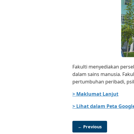
Fakulti menyediakan pers
dalam sains manusia. Fak
pertumbuhan peribadi, psi
> Maklumat Lanjut
> Lihat dalam Peta Googl
← Previous