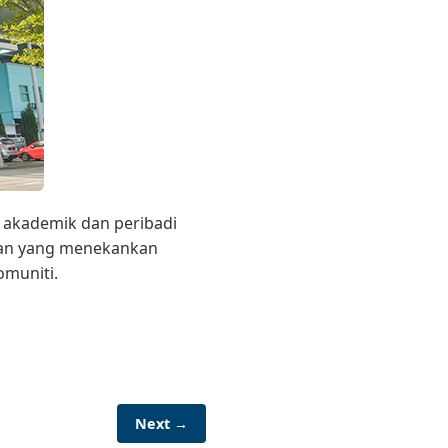
 akademik dan peribadi
alan yang menekankan
omuniti.
Next →