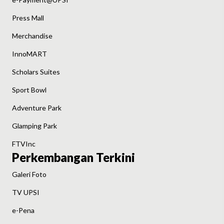
Press Mall
Merchandise
InnoMART
Scholars Suites
Sport Bowl
Adventure Park
Glamping Park
FTVInc
Perkembangan Terkini
Galeri Foto
TV UPSI
e-Pena