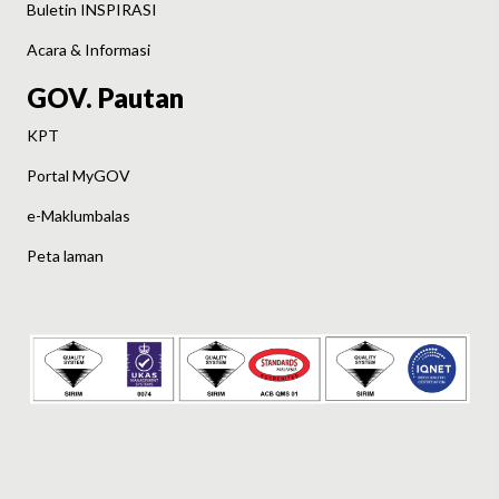
Buletin INSPIRASI
Acara & Informasi
GOV. Pautan
KPT
Portal MyGOV
e-Maklumbalas
Peta laman