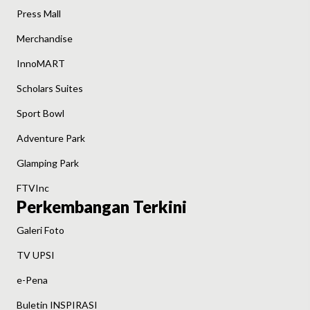
Press Mall
Merchandise
InnoMART
Scholars Suites
Sport Bowl
Adventure Park
Glamping Park
FTVInc
Perkembangan Terkini
Galeri Foto
TV UPSI
e-Pena
Buletin INSPIRASI