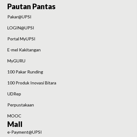
Pautan Pantas
Pakar@UPSI
LOGIN@UPSI
Portal MyUPSI
E-mel Kakitangan
MyGURU
100 Pakar Runding
100 Produk Inovasi Bitara
UDRep
Perpustakaan
MOOC
Mall
e-Payment@UPSI