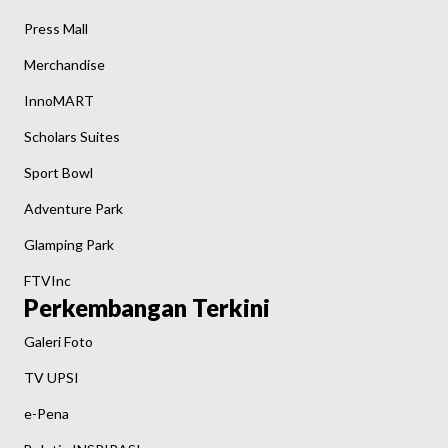
Press Mall
Merchandise
InnoMART
Scholars Suites
Sport Bowl
Adventure Park
Glamping Park
FTVInc
Perkembangan Terkini
Galeri Foto
TV UPSI
e-Pena