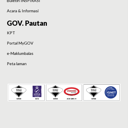
Buletin INSPIRASI
Acara & Informasi
GOV. Pautan
KPT
Portal MyGOV
e-Maklumbalas
Peta laman