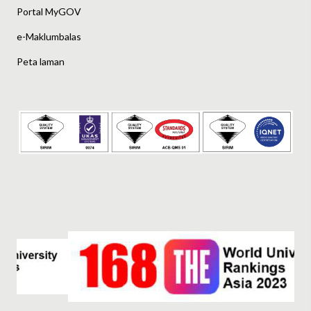
Portal MyGOV
e-Maklumbalas
Peta laman