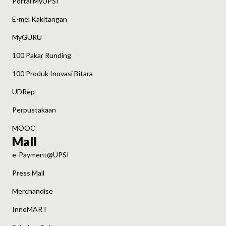
Portal MyUPSI
E-mel Kakitangan
MyGURU
100 Pakar Runding
100 Produk Inovasi Bitara
UDRep
Perpustakaan
MOOC
Mall
e-Payment@UPSI
Press Mall
Merchandise
InnoMART