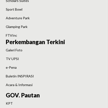
Scholars Suites
Sport Bowl
Adventure Park
Glamping Park
FTVInc
Perkembangan Terkini
Galeri Foto
TV UPSI
e-Pena
Buletin INSPIRASI
Acara & Informasi
GOV. Pautan
KPT