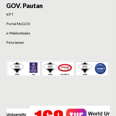
GOV. Pautan
KPT
Portal MyGOV
e-Maklumbalas
Peta laman