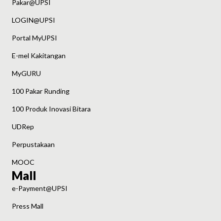
Pakar@UPSI
LOGIN@UPSI
Portal MyUPSI
E-mel Kakitangan
MyGURU
100 Pakar Runding
100 Produk Inovasi Bitara
UDRep
Perpustakaan
MOOC
Mall
e-Payment@UPSI
Press Mall