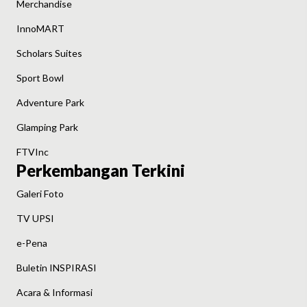
Merchandise
InnoMART
Scholars Suites
Sport Bowl
Adventure Park
Glamping Park
FTVInc
Perkembangan Terkini
Galeri Foto
TV UPSI
e-Pena
Buletin INSPIRASI
Acara & Informasi