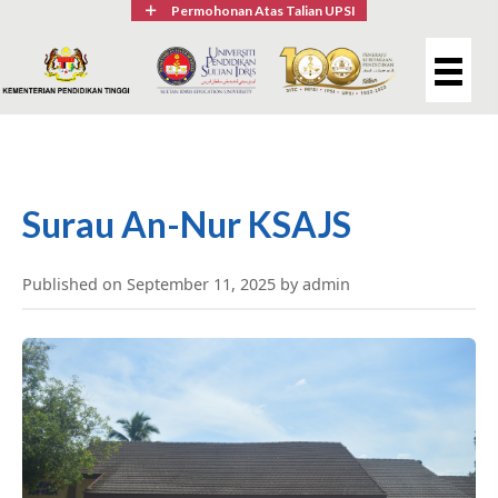
Permohonan Atas Talian UPSI
Surau An-Nur KSAJS
Published on September 11, 2025 by admin