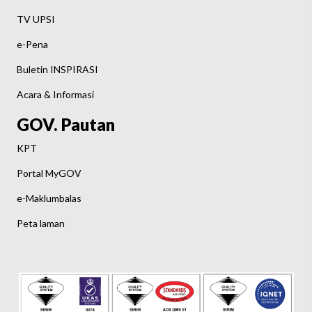
TV UPSI
e-Pena
Buletin INSPIRASI
Acara & Informasi
GOV. Pautan
KPT
Portal MyGOV
e-Maklumbalas
Peta laman