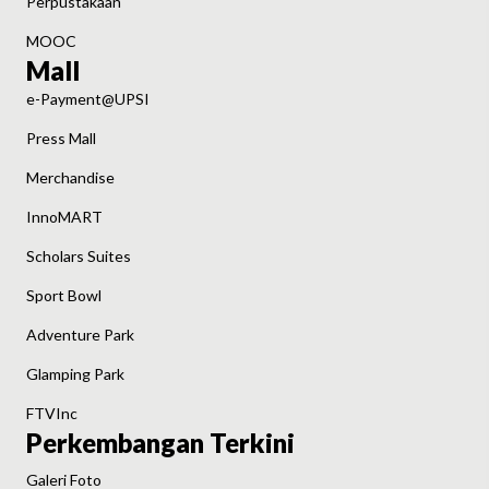
Perpustakaan
MOOC
Mall
e-Payment@UPSI
Press Mall
Merchandise
InnoMART
Scholars Suites
Sport Bowl
Adventure Park
Glamping Park
FTVInc
Perkembangan Terkini
Galeri Foto