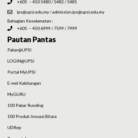
+605 – 450 5480 / 5482 / 5485
ips@upsi.edu.my
/
admission.ips@upsi.edu.my
Bahagian Keselamatan :
+605 – 450 6999 / 7599 / 7999
Pautan Pantas
Pakar@UPSI
LOGIN@UPSI
Portal MyUPSI
E-mel Kakitangan
MyGURU
100 Pakar Runding
100 Produk Inovasi Bitara
UDRep