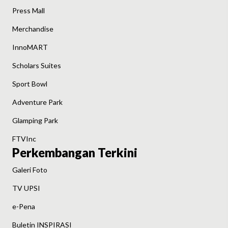
Press Mall
Merchandise
InnoMART
Scholars Suites
Sport Bowl
Adventure Park
Glamping Park
FTVInc
Perkembangan Terkini
Galeri Foto
TV UPSI
e-Pena
Buletin INSPIRASI