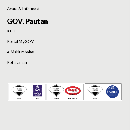
Acara & Informasi
GOV. Pautan
KPT
Portal MyGOV
e-Maklumbalas
Peta laman