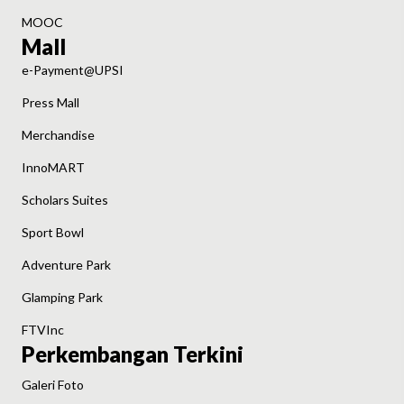
MOOC
Mall
e-Payment@UPSI
Press Mall
Merchandise
InnoMART
Scholars Suites
Sport Bowl
Adventure Park
Glamping Park
FTVInc
Perkembangan Terkini
Galeri Foto