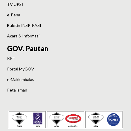
TV UPSI
e-Pena
Buletin INSPIRASI
Acara & Informasi
GOV. Pautan
KPT
Portal MyGOV
e-Maklumbalas
Peta laman