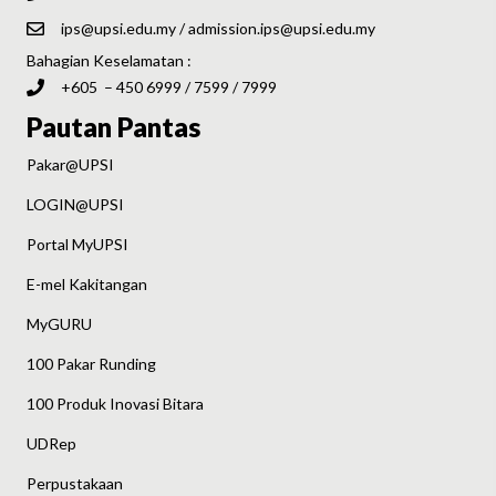
ips@upsi.edu.my
/
admission.ips@upsi.edu.my
Bahagian Keselamatan :
+605 – 450 6999 / 7599 / 7999
Pautan Pantas
Pakar@UPSI
LOGIN@UPSI
Portal MyUPSI
E-mel Kakitangan
MyGURU
100 Pakar Runding
100 Produk Inovasi Bitara
UDRep
Perpustakaan